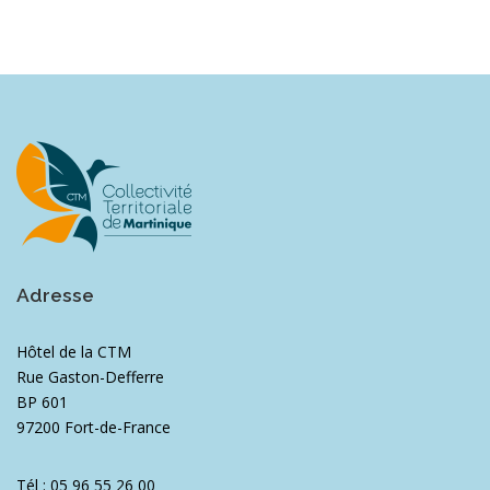
Adresse
Hôtel de la CTM
Rue Gaston-Defferre
BP 601
97200 Fort-de-France
Tél : 05 96 55 26 00