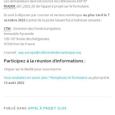
Les demandeurs devront inscrire les références AAP N°
FEADER
_431_2022_02 de l’appel à projet sur le formulaire.
Ils sont à déposer par courrier et version numérique
au plus tard le 7
octobre 2022
(cachet de la poste faisant foi) à l’adresse suivante :
CTM
– Direction des Fonds Européens
Immeuble Pyramide
165-167 Route des Religieuses
97200 Fort de France
Courriel :
aap.europe@collectivitedemartinique.mq
Participez à la réunion d’informations :
Cliquer sur le libellé pour vous inscrire
Vous souhaitez en savoir plus ? Remplissez le formulaire
au plus tard le
12 août 2022
PUBLIÉ DANS
APPEL À PROJET CLOS