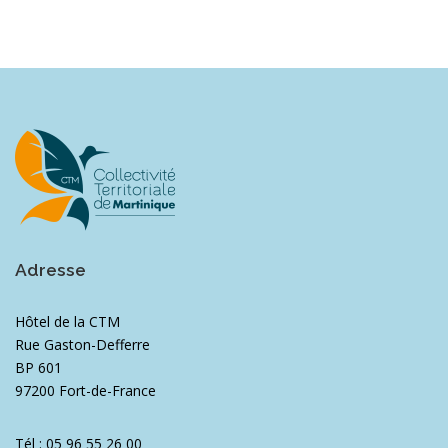
Adresse
Hôtel de la CTM
Rue Gaston-Defferre
BP 601
97200 Fort-de-France
Tél : 05 96 55 26 00