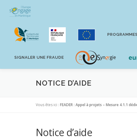
Aller
au
contenu
PROGRAMME
SIGNALER UNE FRAUDE
NOTICE D’AIDE
Vous êtes ici :
FEADER : Appel à projets – Mesure 4.1.1 dédi
Notice d’aide