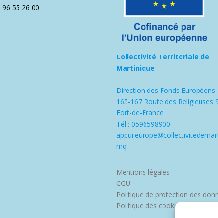
5 96 55 26 00
Collectivité Territoriale de
Martinique
Direction des Fonds Européens
165-167 Route des Religieuses 
Fort-de-France
Tél : 0596598900
appui.europe@collectivitedemart
mq
Mentions légales
CGU
Politique de protection des don
Politique des cookies