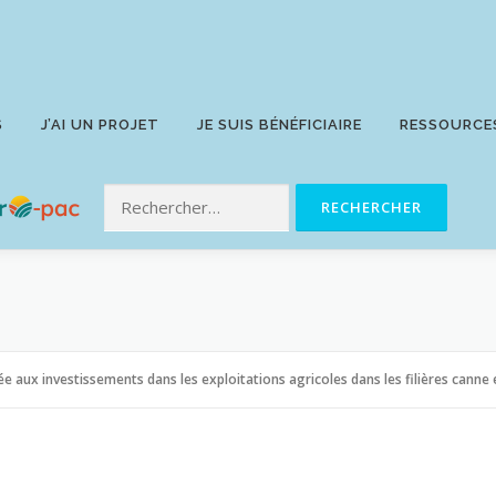
S
J’AI UN PROJET
JE SUIS BÉNÉFICIAIRE
RESSOURCE
ée aux investissements dans les exploitations agricoles dans les filières canne