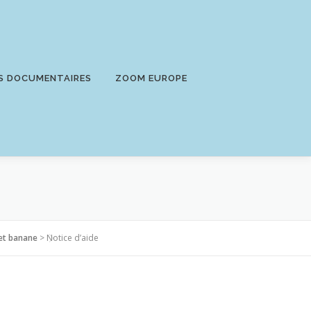
S DOCUMENTAIRES
ZOOM EUROPE
 et banane
>
Notice d’aide