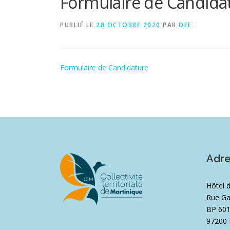
Formulaire de Candida
PUBLIÉ LE
28 OCTOBRE 2020
PAR
DFE
Formulaire de Candidature
Adr
Hôtel 
Rue Ga
BP 60
97200 