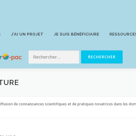
S
J’AI UN PROJET
JE SUIS BÉNÉFICIAIRE
RESSOURCE
TURE
Diffusion de connaissances scientifiques et de pratiques novatrices dans les dom