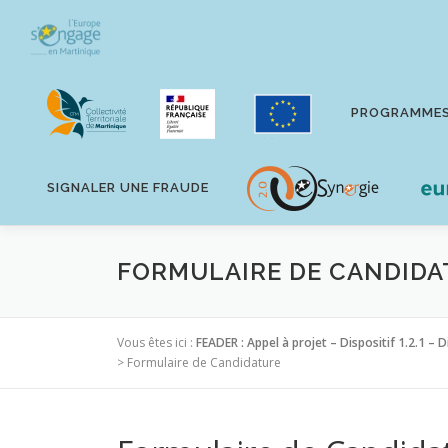
Aller
au
contenu
PROGRAMME
SIGNALER UNE FRAUDE
FORMULAIRE DE CANDIDA
Vous êtes ici :
FEADER : Appel à projet – Dispositif 1.2.1 – 
>
Formulaire de Candidature