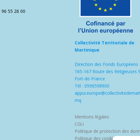
5 96 55 26 00
Collectivité Territoriale de
Martinique
Direction des Fonds Européens
165-167 Route des Religieuses 
Fort-de-France
Tél : 0596598900
appui.europe@collectivitedemart
mq
Mentions légales
CGU
Politique de protection des don
Politique des cookies