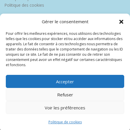
Politique des cookies
Gérer le consentement
Pour offrir les meilleures expériences, nous utilisons des technologies
telles que les cookies pour stocker et/ou accéder aux informations des
appareils. Le fait de consentir à ces technologies nous permettra de
traiter des données telles que le comportement de navigation ou les ID
uniques sur ce site. Le fait de ne pas consentir ou de retirer son
consentement peut avoir un effet négatif sur certaines caractéristiques
et fonctions.
Accepter
Refuser
Voir les préférences
Copyright © 2026 Europe Martinique
–
OnePress
thème par
FameThemes. Traduit par Wp Trads.
Politique de cookies