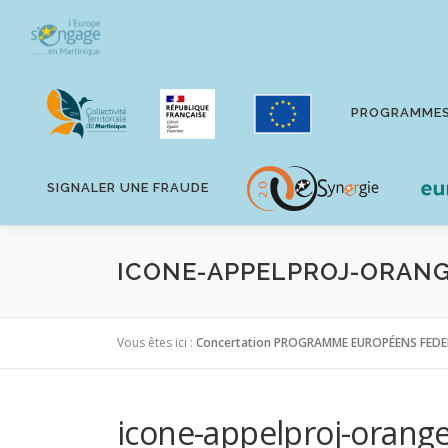
Aller
au
contenu
PROGRAMME
SIGNALER UNE FRAUDE
ICONE-APPELPROJ-ORAN
Vous êtes ici :
Concertation PROGRAMME EUROPÉENS FEDE
icone-appelproj-orang