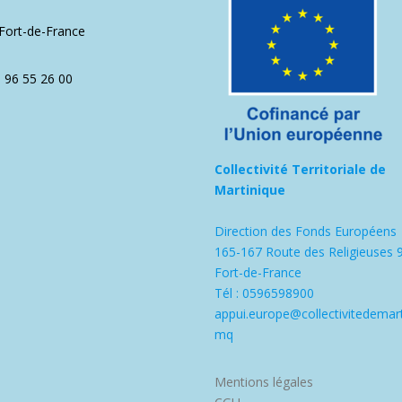
1
Fort-de-France
5 96 55 26 00
Collectivité Territoriale de
Martinique
Direction des Fonds Européens
165-167 Route des Religieuses 
Fort-de-France
Tél : 0596598900
appui.europe@collectivitedemart
mq
Mentions légales