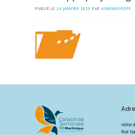
PUBLIÉ LE
24 JANVIER 2020
PAR
ADMINEUROPE
Adr
Hôtel 
Rue Ga