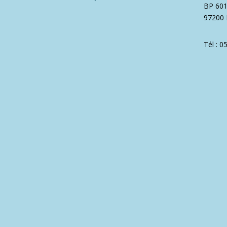
BP 60
97200 
Tél : 0