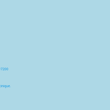
97200
inique.