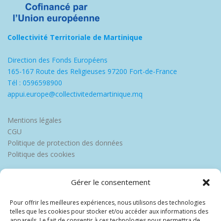
Collectivité Territoriale de Martinique
Direction des Fonds Européens
165-167 Route des Religieuses 97200 Fort-de-France
Tél : 0596598900
appui.europe@collectivitedemartinique.mq
Mentions légales
CGU
Politique de protection des données
Politique des cookies
Gérer le consentement
Pour offrir les meilleures expériences, nous utilisons des technologies
telles que les cookies pour stocker et/ou accéder aux informations des
appareils. Le fait de consentir à ces technologies nous permettra de