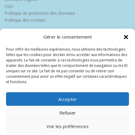
CGU
Politique de protection des données
Politique des cookies
Gérer le consentement
Pour offrir les meilleures expériences, nous utilisons des technologies
telles que les cookies pour stocker et/ou accéder aux informations des
appareils. Le fait de consentir à ces technologies nous permettra de
traiter des données telles que le comportement de navigation ou les ID
uniques sur ce site. Le fait de ne pas consentir ou de retirer son
consentement peut avoir un effet négatif sur certaines caractéristiques
et fonctions.
Accepter
Refuser
Voir les préférences
Copyright © 2026 Europe Martinique
–
OnePress
thème par