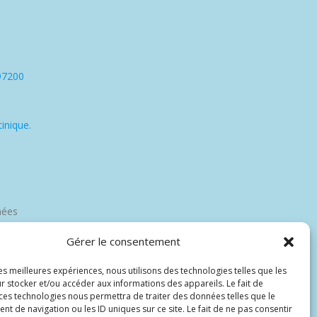
97200
inique.
nées
Gérer le consentement
les meilleures expériences, nous utilisons des technologies telles que les
r stocker et/ou accéder aux informations des appareils. Le fait de
 ces technologies nous permettra de traiter des données telles que le
 de navigation ou les ID uniques sur ce site. Le fait de ne pas consentir