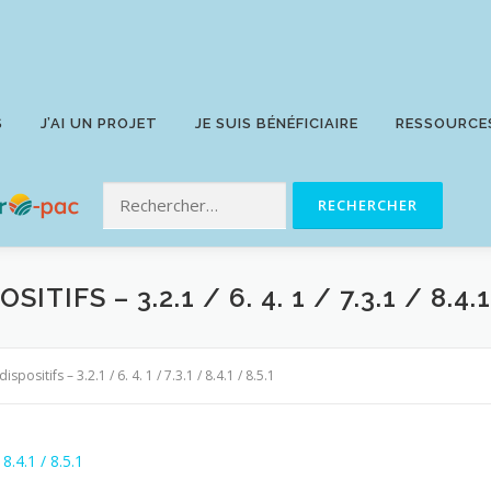
S
J’AI UN PROJET
JE SUIS BÉNÉFICIAIRE
RESSOURCE
FS – 3.2.1 / 6. 4. 1 / 7.3.1 / 8.4.1
positifs – 3.2.1 / 6. 4. 1 / 7.3.1 / 8.4.1 / 8.5.1
 8.4.1 / 8.5.1