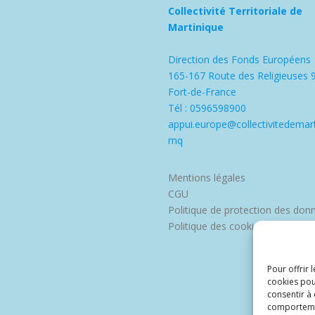
Collectivité Territoriale de
Martinique
Direction des Fonds Européens
165-167 Route des Religieuses 
Fort-de-France
Tél : 0596598900
appui.europe@collectivitedemart
mq
Mentions légales
CGU
Politique de protection des don
Politique des cookies
Pour offrir 
cookies pou
consentir à
comportement