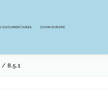
S DOCUMENTAIRES
ZOOM EUROPE
 / 8.5.1