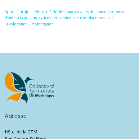
Appel à projet – Mesure 2 dédiée aux services de conseil, services
d’aide à la gestion agricole et services de remplacement sur
l’exploitation - Prolongation
Adresse
Hôtel de la CTM
Rue Gaston-Defferre