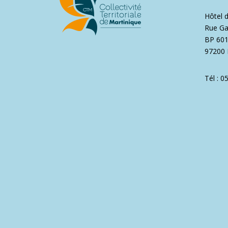
Hôtel 
Rue Ga
BP 60
97200 
Tél : 0