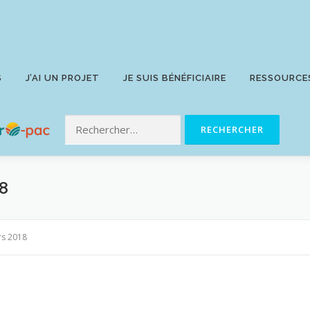
S
J’AI UN PROJET
JE SUIS BÉNÉFICIAIRE
RESSOURCE
8
rs 2018