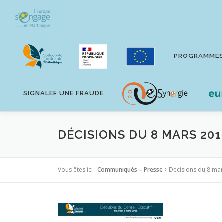
Aller
au
contenu
PROGRAMME
SIGNALER UNE FRAUDE
DÉCISIONS DU 8 MARS 201
Vous êtes ici :
Communiqués – Presse
>
Décisions du 8 ma