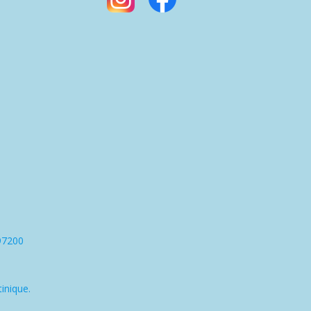
97200
inique.