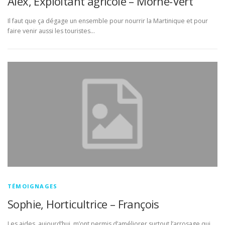
Alex, Exploitant agricole – Morne-Vert
Il faut que ça dégage un ensemble pour nourrir la Martinique et pour
faire venir aussi les touristes…
TÉMOIGNAGES
Sophie, Horticultrice – François
Les aides, aujourd’hui, m’ont permis d’améliorer surtout l’arrosage qui