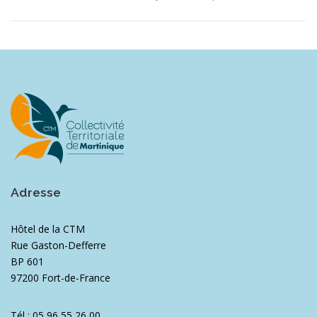
Adresse
Hôtel de la CTM
Rue Gaston-Defferre
BP 601
97200 Fort-de-France
Tél : 05 96 55 26 00