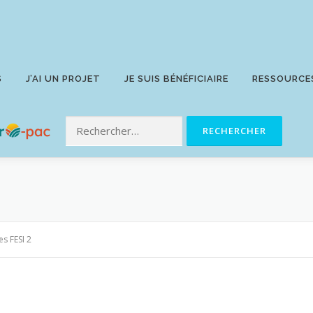
S
J’AI UN PROJET
JE SUIS BÉNÉFICIAIRE
RESSOURCE
es FESI 2