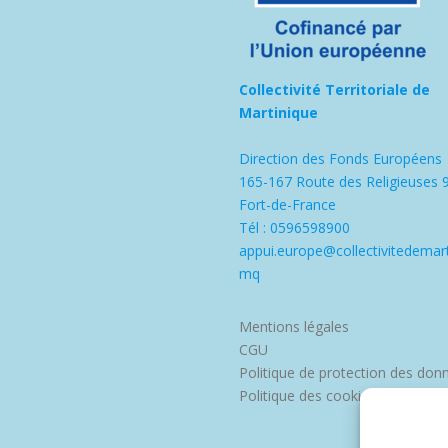
Collectivité Territoriale de
Martinique
Direction des Fonds Européens
165-167 Route des Religieuses 
Fort-de-France
Tél : 0596598900
appui.europe@collectivitedemart
mq
Mentions légales
CGU
Politique de protection des don
Politique des cookies