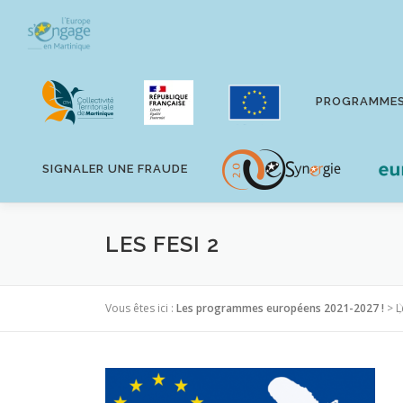
Aller
au
contenu
PROGRAMME
SIGNALER UNE FRAUDE
LES FESI 2
Vous êtes ici :
Les programmes européens 2021-2027 !
>
L