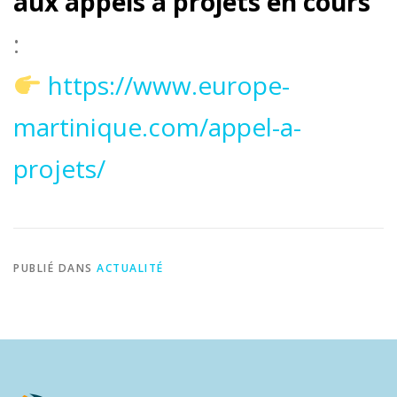
aux appels à projets en cours
:
https://www.europe-
martinique.com/appel-a-
projets/
PUBLIÉ DANS
ACTUALITÉ