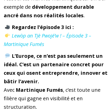
exemple de
développement durable
ancré dans nos réalités locales
.
Regardez l’épisode 3 ici :
Lewòp an Tjè Pwojé’w ! – Épisode 3 –
Martinique Fumés
L’Europe,
ce
n’est pas seulement un
idéal. C’est un partenaire concret pour
ceux qui osent entreprendre, innover et
bâtir l’avenir.
Avec
Martinique Fumés
, c’est toute une
filière qui gagne en visibilité et en
structuration.