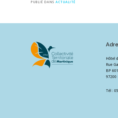
PUBLIÉ DANS
ACTUALITÉ
Adr
Hôtel 
Rue Ga
BP 60
97200 
Tél : 0