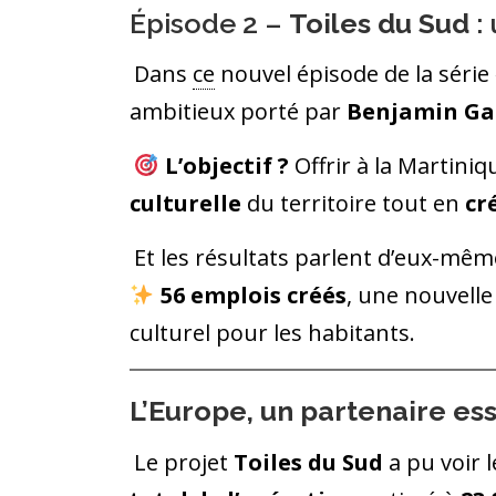
Épisode 2 –
Toiles du Sud
: 
Dans
ce
nouvel épisode de la série
ambitieux porté par
Benjamin Ga
L’objectif ?
Offrir à la Martini
culturelle
du territoire tout en
cr
Et les résultats parlent d’eux-mêm
56 emplois créés
, une nouvelle
culturel pour les habitants.
L’Europe, un partenaire ess
Le projet
Toiles du Sud
a pu voir 