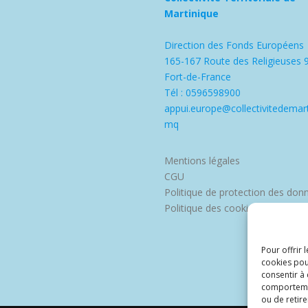
Martinique
Direction des Fonds Européens
165-167 Route des Religieuses 
Fort-de-France
Tél : 0596598900
appui.europe@collectivitedemart
mq
Mentions légales
CGU
Politique de protection des don
Politique des cookies
Pour offrir 
cookies pou
consentir à
comportement
ou de retire