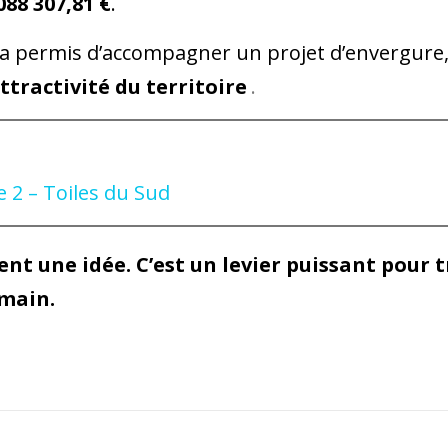
088 307,81 €
.
a permis d’accompagner un projet d’envergure, 
ttractivité du territoire
.
 2 – Toiles du Sud
nt une idée. C’est un levier puissant pour 
emain.