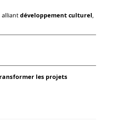
alliant
développement culturel
,
transformer les projets