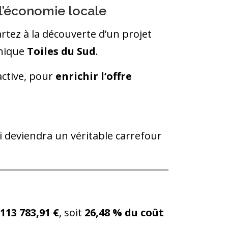
 l’économie locale
artez à la découverte d’un projet
phique
Toiles du Sud
.
active, pour
enrichir l’offre
i deviendra un véritable carrefour
13 783,91 €
, soit
26,48 % du coût