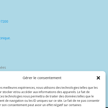
97200
inique.
nées
Gérer le consentement
les meilleures expériences, nous utilisons des technologies telles que les
r stocker et/ou accéder aux informations des appareils. Le fait de
 ces technologies nous permettra de traiter des données telles que le
 de navigation ou les ID uniques sur ce site. Le fait de ne pas consentir
r son consentement peut avoir un effet négatif sur certaines