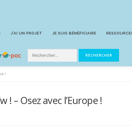
S
J’AI UN PROJET
JE SUIS BÉNÉFICIAIRE
RESSOURCE
pe !
 ! – Osez avec l’Europe !