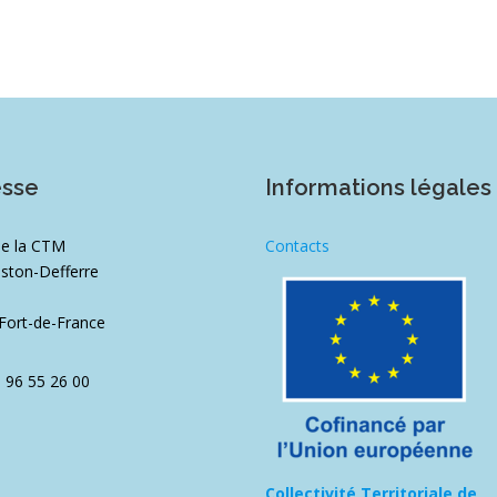
esse
Informations légales
de la CTM
Contacts
ston-Defferre
1
Fort-de-France
5 96 55 26 00
Collectivité Territoriale de