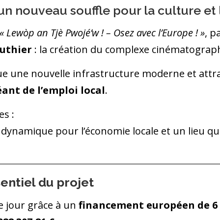
un nouveau souffle pour la culture et
« Lewòp an Tjè Pwojé’w ! – Osez avec l’Europe ! »
, p
uthier
: la création du complexe cinématogra
que une nouvelle infrastructure moderne et attr
éant de l’emploi local
.
es :
 dynamique pour l’économie locale et un lieu qu
entiel du projet
le jour grâce à un
financement européen de 6 1