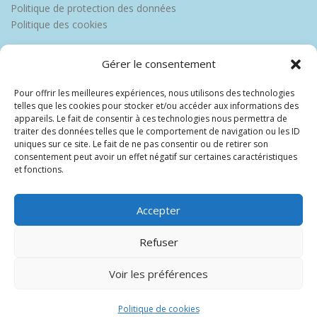
Politique de protection des données
Politique des cookies
Gérer le consentement
Pour offrir les meilleures expériences, nous utilisons des technologies
telles que les cookies pour stocker et/ou accéder aux informations des
appareils. Le fait de consentir à ces technologies nous permettra de
traiter des données telles que le comportement de navigation ou les ID
uniques sur ce site. Le fait de ne pas consentir ou de retirer son
consentement peut avoir un effet négatif sur certaines caractéristiques
et fonctions.
Accepter
Refuser
Voir les préférences
Copyright © 2026 Europe Martinique
–
OnePress
thème par
FameThemes. Traduit par Wp Trads.
Politique de cookies