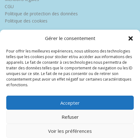
CGU
Politique de protection des données
Politique des cookies
Gérer le consentement
Pour offrir les meilleures expériences, nous utilisons des technologies
telles que les cookies pour stocker et/ou accéder aux informations des
appareils. Le fait de consentir à ces technologies nous permettra de
traiter des données telles que le comportement de navigation ou les ID
uniques sur ce site. Le fait de ne pas consentir ou de retirer son
consentement peut avoir un effet négatif sur certaines caractéristiques
et fonctions.
Accepter
Refuser
Voir les préférences
Copyright © 2026 Europe Martinique
–
OnePress
thème par