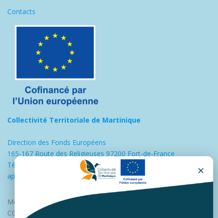
Contacts
Collectivité Territoriale de Martinique
Direction des Fonds Européens
165-167 Route des Religieuses 97200 Fort-de-France
Tél : 0596598900
×
appui.europe@collectivitedemartinique.mq
Mentions légales
CGU