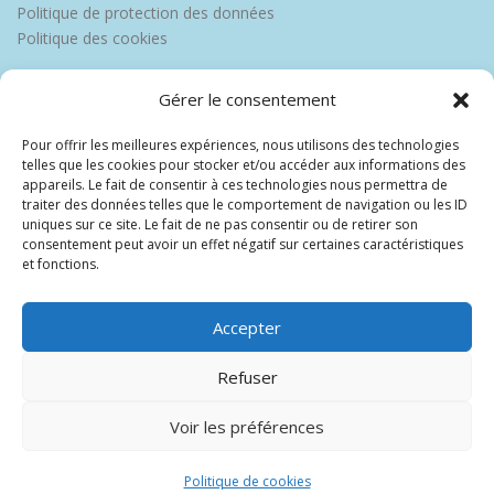
Politique de protection des données
Politique des cookies
Gérer le consentement
Pour offrir les meilleures expériences, nous utilisons des technologies
telles que les cookies pour stocker et/ou accéder aux informations des
appareils. Le fait de consentir à ces technologies nous permettra de
traiter des données telles que le comportement de navigation ou les ID
uniques sur ce site. Le fait de ne pas consentir ou de retirer son
consentement peut avoir un effet négatif sur certaines caractéristiques
et fonctions.
Accepter
Refuser
Voir les préférences
Copyright © 2026 Europe Martinique
–
OnePress
thème par
FameThemes. Traduit par Wp Trads.
Politique de cookies