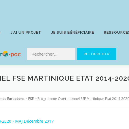
S
J’AI UN PROJET
JE SUIS BÉNÉFICIAIRE
RESSOURCE
 FSE MARTINIQUE ETAT 2014-2020
mes Européens
>
FSE
>
Programme Opérationnel FSE Martinique Etat 2014-202
4-2020 - MAJ Décembre 2017