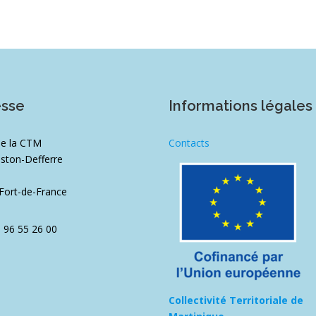
esse
Informations légales
de la CTM
Contacts
ston-Defferre
1
Fort-de-France
5 96 55 26 00
Collectivité Territoriale de