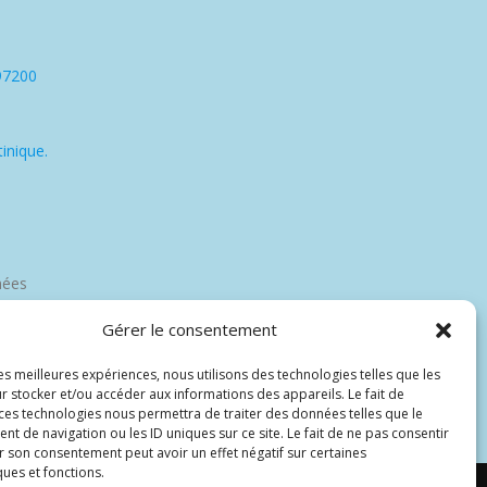
97200
inique.
nées
Gérer le consentement
les meilleures expériences, nous utilisons des technologies telles que les
r stocker et/ou accéder aux informations des appareils. Le fait de
 ces technologies nous permettra de traiter des données telles que le
 de navigation ou les ID uniques sur ce site. Le fait de ne pas consentir
r son consentement peut avoir un effet négatif sur certaines
ques et fonctions.