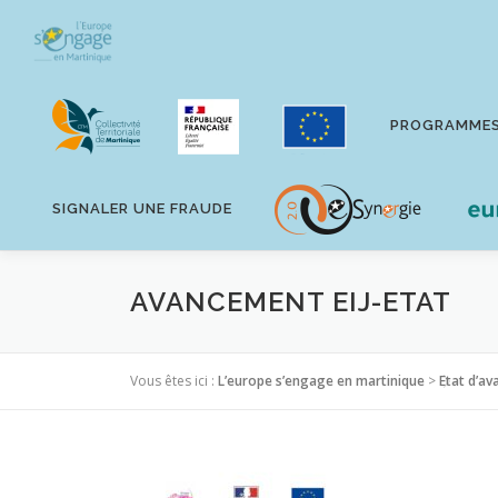
Aller
au
contenu
PROGRAMME
SIGNALER UNE FRAUDE
AVANCEMENT EIJ-ETAT
Vous êtes ici :
L’europe s’engage en martinique
>
Etat d’a