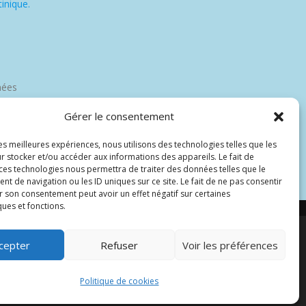
inique.
nées
Gérer le consentement
les meilleures expériences, nous utilisons des technologies telles que les
r stocker et/ou accéder aux informations des appareils. Le fait de
 ces technologies nous permettra de traiter des données telles que le
 de navigation ou les ID uniques sur ce site. Le fait de ne pas consentir
r son consentement peut avoir un effet négatif sur certaines
ques et fonctions.
cepter
Refuser
Voir les préférences
par Wp Trads.
Politique de cookies