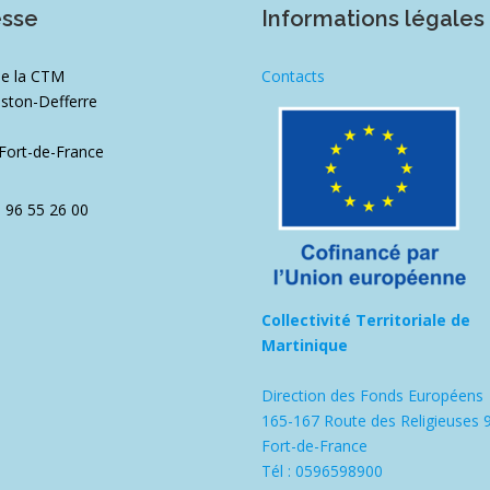
esse
Informations légales
de la CTM
Contacts
ston-Defferre
1
Fort-de-France
5 96 55 26 00
Collectivité Territoriale de
Martinique
Direction des Fonds Européens
165-167 Route des Religieuses 
Fort-de-France
Tél : 0596598900