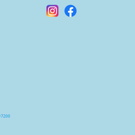
97200