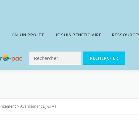
S
J’AI UN PROJET
JE SUIS BÉNÉFICIAIRE
RESSOURCE
vancement
>
Avancement EIJ-ETAT