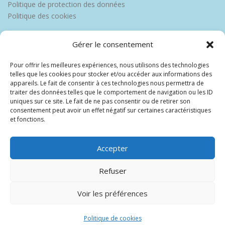
Politique de protection des données
Politique des cookies
Gérer le consentement
Pour offrir les meilleures expériences, nous utilisons des technologies
telles que les cookies pour stocker et/ou accéder aux informations des
appareils. Le fait de consentir à ces technologies nous permettra de
traiter des données telles que le comportement de navigation ou les ID
uniques sur ce site. Le fait de ne pas consentir ou de retirer son
consentement peut avoir un effet négatif sur certaines caractéristiques
et fonctions.
Accepter
Refuser
Voir les préférences
Copyright © 2026 Europe Martinique
–
OnePress
thème par
FameThemes. Traduit par Wp Trads.
Politique de cookies