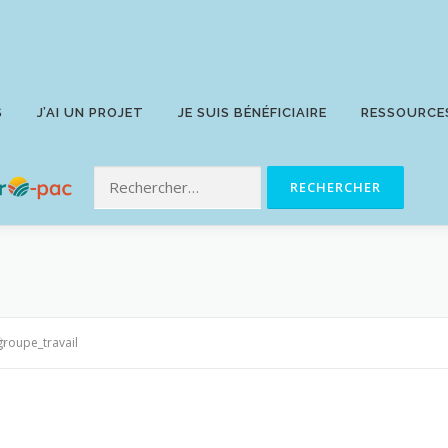
S
J’AI UN PROJET
JE SUIS BÉNÉFICIAIRE
RESSOURCE
groupe_travail