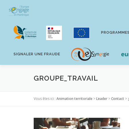
Aller
au
contenu
PROGRAMME
SIGNALER UNE FRAUDE
GROUPE_TRAVAIL
Vous êtes ici :
Animation territoriale
>
Leader
>
Contact
>