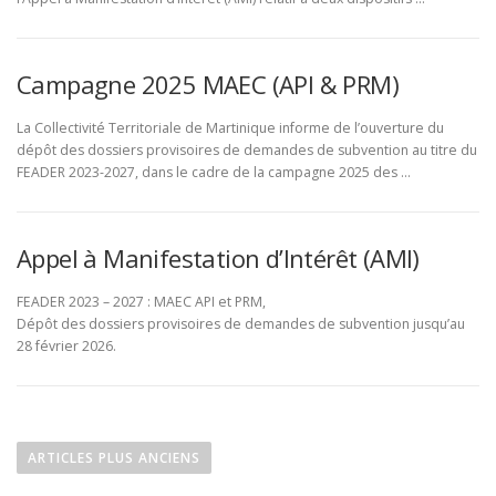
Campagne 2025 MAEC (API & PRM)
La Collectivité Territoriale de Martinique informe de l’ouverture du
dépôt des dossiers provisoires de demandes de subvention au titre du
FEADER 2023-2027, dans le cadre de la campagne 2025 des …
Appel à Manifestation d’Intérêt (AMI)
FEADER 2023 – 2027 : MAEC API et PRM,
Dépôt des dossiers provisoires de demandes de subvention jusqu’au
28 février 2026.
N
a
ARTICLES PLUS ANCIENS
v