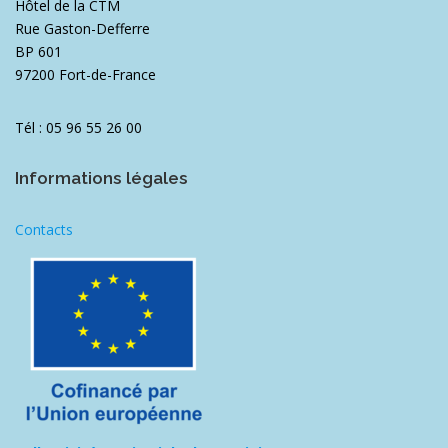
Hôtel de la CTM
s
Rue Gaston-Defferre
BP 601
97200 Fort-de-France
Tél : 05 96 55 26 00
Informations légales
Contacts